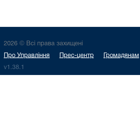
2026 © Всі права захищені
Про Управління
Прес-центр
Громадянам
v1.38.1