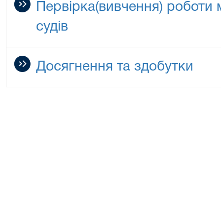
Первірка(вивчення) роботи 
судів
Досягнення та здобутки