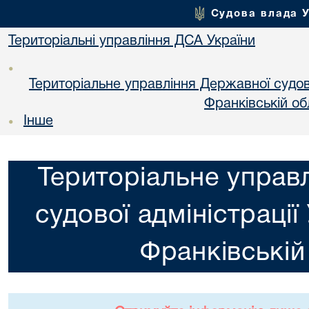
Судова влада 
Територіальні управління ДСА України
•
Територіальне управління Державної судової
Франкiвській об
Інше
•
Територіальне управ
судової адміністрації
Франкiвській