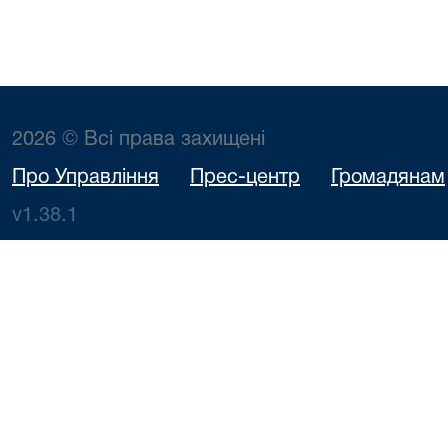
2026 © Всі права захищені
Про Управління
Прес-центр
Громадянам
v1.38.1