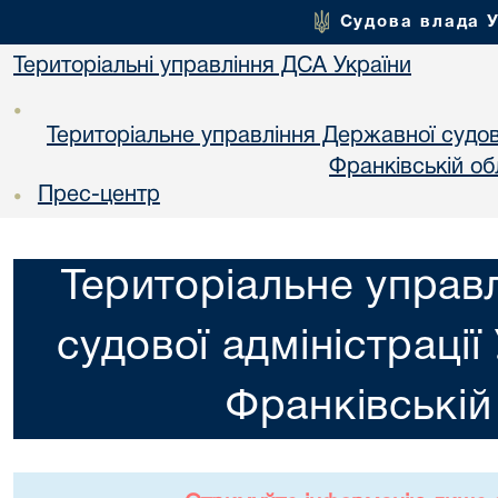
Судова влада 
Територіальні управління ДСА України
•
Територіальне управління Державної судової
Франкiвській об
Прес-центр
•
Територіальне управ
судової адміністрації
Франкiвській