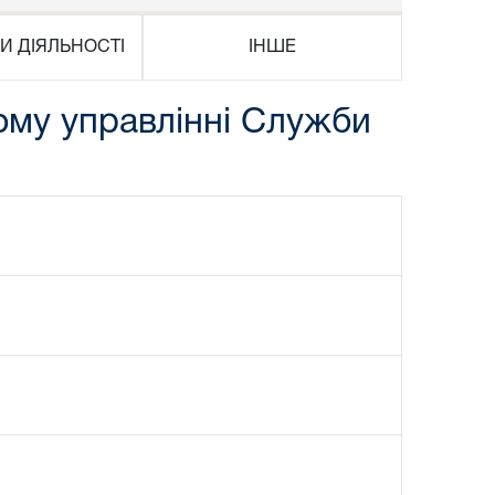
И ДІЯЛЬНОСТІ
ІНШЕ
ому управлінні Служби