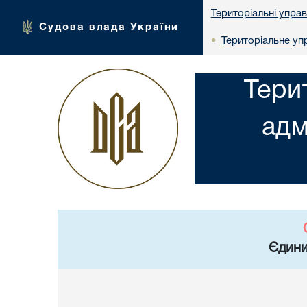
Територіальні упра
Судова влада України
Територіальне упр
•
Тери
адм
Єдини