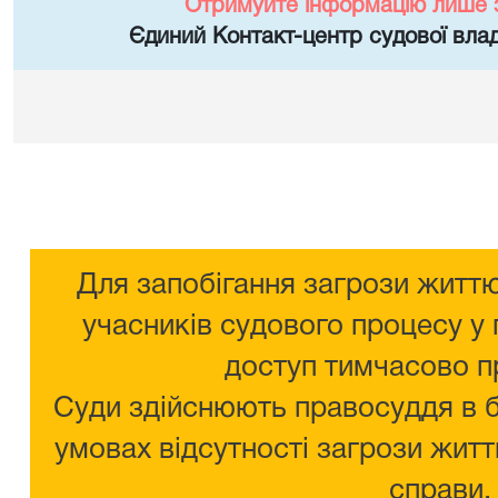
Отримуйте інформацію лише 
Єдиний Контакт-центр судової влад
Для запобігання загрози життю
учасників судового процесу у 
доступ тимчасово п
Суди здійснюють правосуддя в 
умовах відсутності загрози житт
справи.