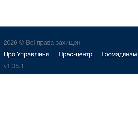
2026 © Всі права захищені
Про Управління
Прес-центр
Громадянам
v1.38.1