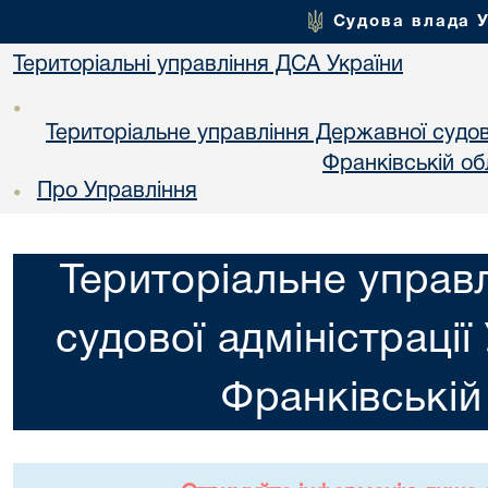
Судова влада 
Територіальні управління ДСА України
•
Територіальне управління Державної судової
Франкiвській об
Про Управління
•
Територіальне управ
судової адміністрації
Франкiвській