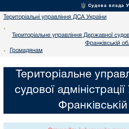
Судова влада 
Територіальні управління ДСА України
•
Територіальне управління Державної судової
Франкiвській об
Громадянам
•
Територіальне управ
судової адміністрації
Франкiвській