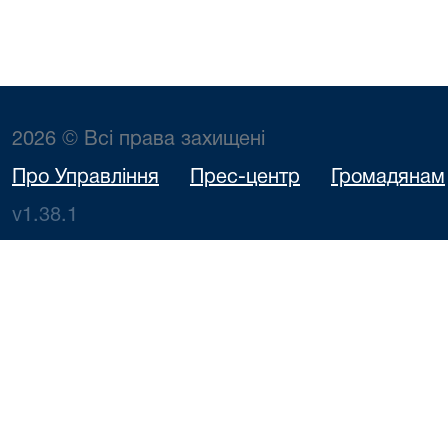
2026 © Всі права захищені
Про Управління
Прес-центр
Громадянам
v1.38.1