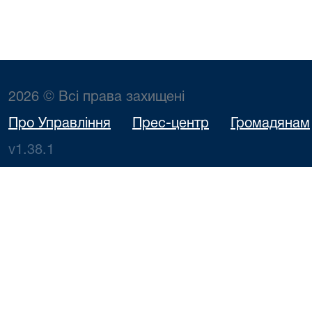
2026 © Всі права захищені
Про Управління
Прес-центр
Громадянам
v1.38.1