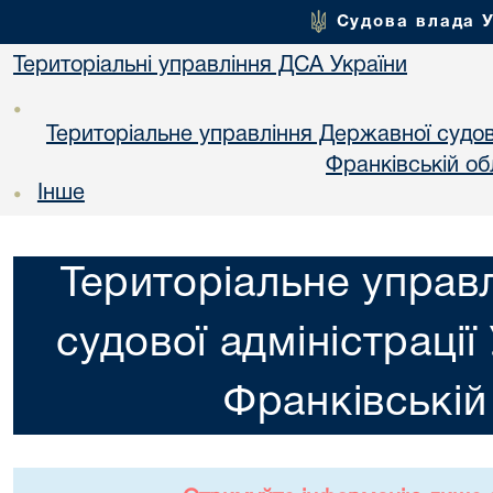
Судова влада 
Територіальні управління ДСА України
•
Територіальне управління Державної судової
Франкiвській об
Інше
•
Територіальне управ
судової адміністрації
Франкiвській