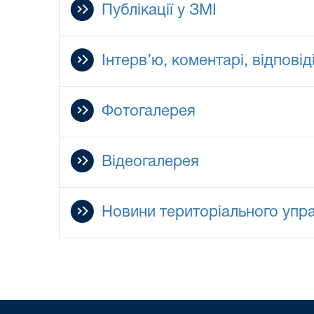
Публікації у ЗМІ
Інтерв’ю, коментарі, відповід
Фотогалерея
Відеогалерея
Новини територіального упра