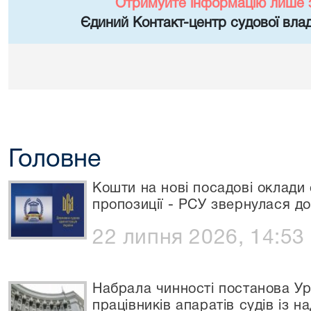
Отримуйте інформацію лише 
Єдиний Контакт-центр судової влад
Головне
Кошти на нові посадові оклади 
пропозиції - РСУ звернулася д
22 липня 2026, 14:53
Набрала чинності постанова Ур
працівників апаратів судів із