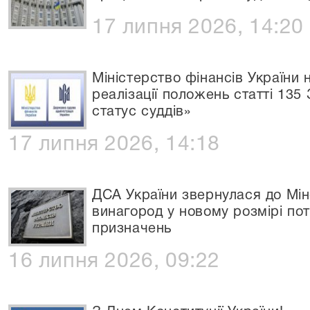
17 липня 2026, 14:20
Міністерство фінансів України
реалізації положень статті 135 
статус суддів»
17 липня 2026, 14:18
ДСА України звернулася до Мін
винагород у новому розмірі п
призначень
16 липня 2026, 09:22