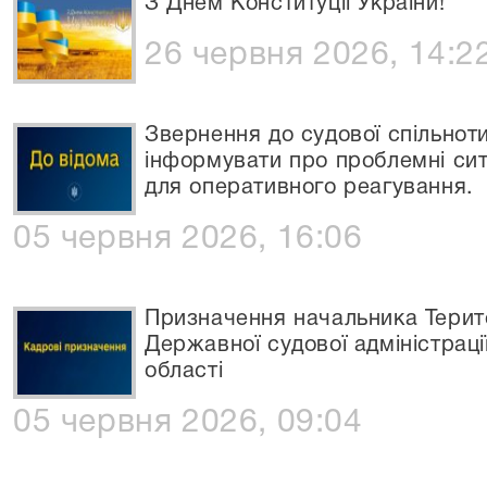
З Днем Конституції України!
26 червня 2026, 14:2
Звернення до судової спільнот
інформувати про проблемні ситуа
для оперативного реагування.
05 червня 2026, 16:06
Призначення начальника Терит
Державної судової адміністраці
області
05 червня 2026, 09:04