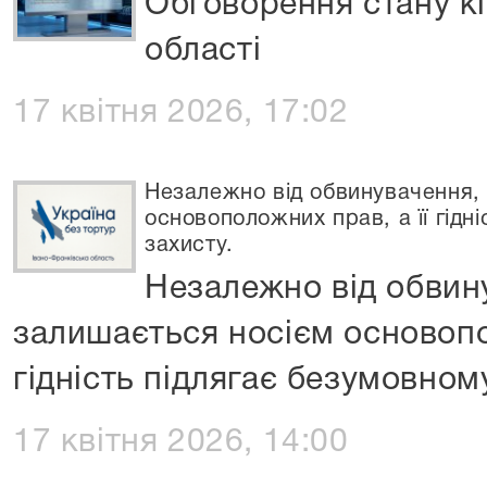
Обговорення стану к
області
17 квітня 2026, 17:02
Незалежно від обвинувачення,
основоположних прав, а її гідн
захисту.
Незалежно від обвин
залишається носієм основопо
гідність підлягає безумовном
17 квітня 2026, 14:00