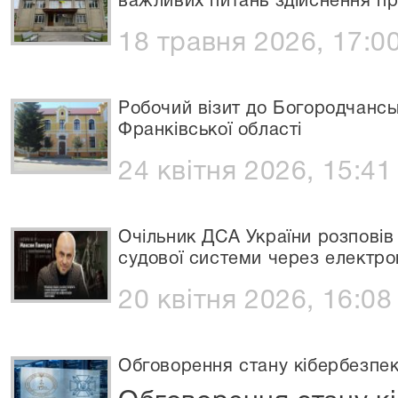
важливих питань здійснення п
18 травня 2026, 17:0
Робочий візит до Богородчансь
Франківської області
24 квітня 2026, 15:41
Очільник ДСА України розпові
судової системи через електро
20 квітня 2026, 16:08
Обговорення стану кібербезпек