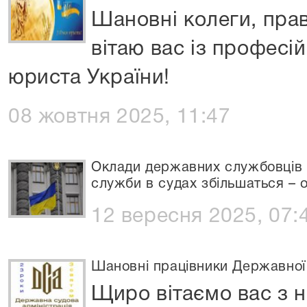
Шановні колеги, пра
вітаю вас із профес
юриста України!
08 жовтня 2025, 11:47
Оклади державних службовців т
служби в судах збільшаться –
12 вересня 2025, 07:
Шановні працівники Державної с
Щиро вітаємо вас з н