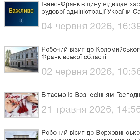
Івано-Франківщину відвідав за
судової адміністрації України С
04 червня 2026, 16:3
Робочий візит до Коломийськог
Франківської області
02 червня 2026, 10:5
Вітаємо із Вознесінням Господ
21 травня 2026, 14:5
Робочий візит до Верховинсько