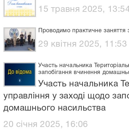
15 травня 2025, 13:5
Проводимо практичне заняття з
29 квітня 2025, 11:53
Участь начальника Територіаль
запобігання вчинення домашнь
Участь начальника Т
управління у заході щодо зап
домашнього насильства
20 січня 2025, 16:06