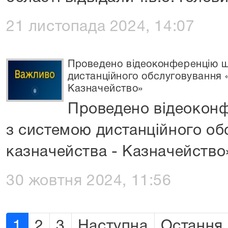
21 листопада 2024, 14:07
Проведено відеоконференцію щ
дистанційного обслуговування 
Казначейство»
Проведено відеокон
з системою дистанційного об
казначейства - Казначейство
30 жовтня 2024, 11:56
1
2
3
Наступна
Остання