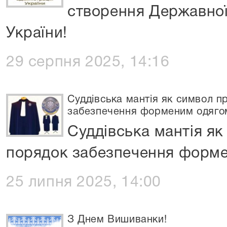
створення Державної 
України!
29 серпня 2025, 14:16
Суддівська мантія як символ п
забезпечення форменим одяго
Суддівська мантія як
порядок забезпечення форм
25 липня 2025, 14:00
З Днем Вишиванки!