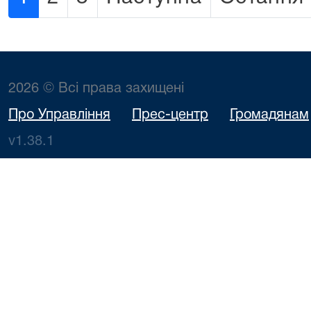
2026 © Всі права захищені
Про Управління
Прес-центр
Громадянам
v1.38.1