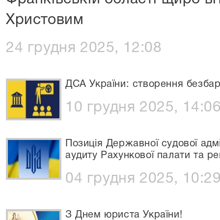
Христовим
24 грудня 2025, 12:08
ДСА України: створення безбар
10 грудня 2025, 14:0
Позиція Державної судової адмі
аудиту Рахункової палати та р
04 грудня 2025, 10:2
З Днем юриста України!