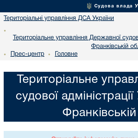
Судова влада 
Територіальні управління ДСА України
•
Територіальне управління Державної судової
Франкiвській об
Прес-центр
Головне
•
•
Територіальне управ
судової адміністрації
Франкiвській