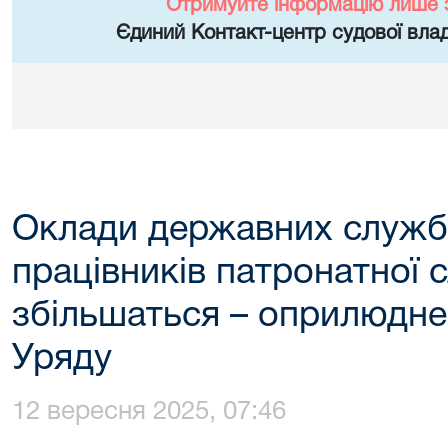
Отримуйте інформацію лише 
Єдиний Контакт-центр судової влад
Оклади державних служб
працівників патронатної 
збільшаться – оприлюдне
Уряду
12 вересня 2025, 07:46