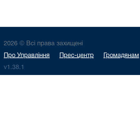
2026 © Всі права захищені
Про Управління
Прес-центр
Громадянам
v1.38.1