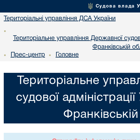
Судова влада 
Територіальні управління ДСА України
•
Територіальне управління Державної судової
Франкiвській об
Прес-центр
Головне
•
•
Територіальне управ
судової адміністрації
Франкiвській