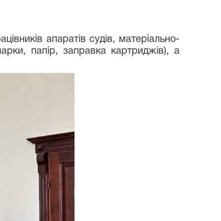
цівників апаратів судів, матеріально-
рки, папір, заправка картриджів), а