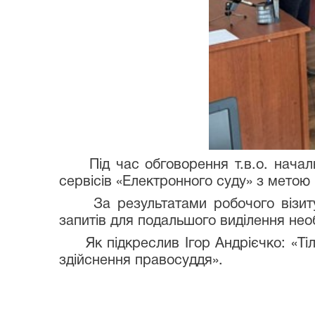
Під час обговорення т.в.о. началь
сервісів «Електронного суду» з метою
За результатами робочого візиту в
запитів для подальшого виділення нео
Як підкреслив Ігор Андрієчко: «Тіл
здійснення правосуддя».