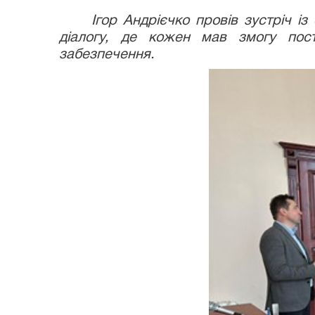
Ігор Андрієчко провів зустріч із с
діалогу, де кожен мав змогу пост
забезпечення.