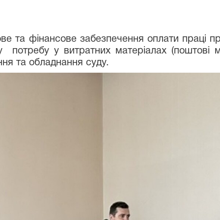
ве та фінансове забезпечення оплати праці пра
у потребу у витратних матеріалах (поштові ма
ня та обладнання суду.