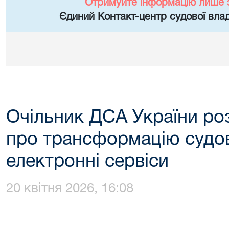
Отримуйте інформацію лише 
Єдиний Контакт-центр судової влад
Очільник ДСА України роз
про трансформацію судов
електронні сервіси
20 квітня 2026, 16:08