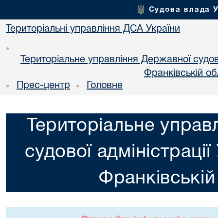
Судова влада 
Територіальні управління ДСА України
•
Територіальне управління Державної судової
Франкiвській об
Прес-центр
Головне
•
•
Територіальне управ
судової адміністрації
Франкiвській