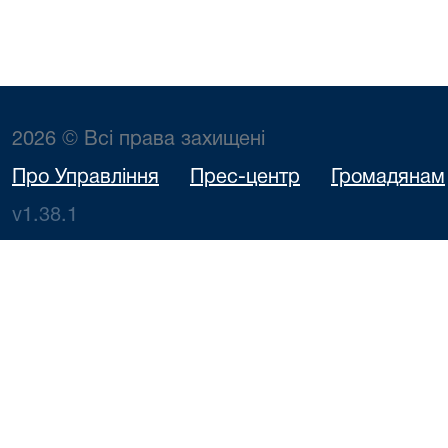
2026 © Всі права захищені
Про Управління
Прес-центр
Громадянам
v1.38.1