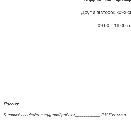
Другій вівторок кожно
09.00 – 16.00 г
Подано:
Головний спеціаліст з кадрової роботи ____________ Р.Й.Пят