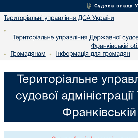
Судова влада 
Територіальні управління ДСА України
•
Територіальне управління Державної судової
Франкiвській об
Громадянам
Інформація для громадян
•
•
Територіальне управ
судової адміністрації
Франкiвській