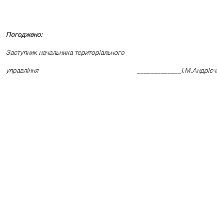
Погоджено:
Заступник начальника територіального
управління _____________І.М.Андрієчко „_