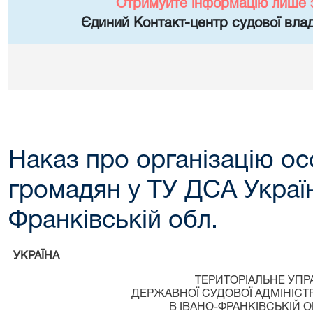
Отримуйте інформацію лише 
Єдиний Контакт-центр судової влад
Наказ про організацію о
громадян у ТУ ДСА Україн
Франківській обл.
УКРАЇНА
ТЕРИТОРІАЛЬНЕ УПР
ДЕРЖАВНОЇ СУДОВОЇ АДМІНІСТР
В ІВАНО-ФРАНКІВСЬКІЙ О