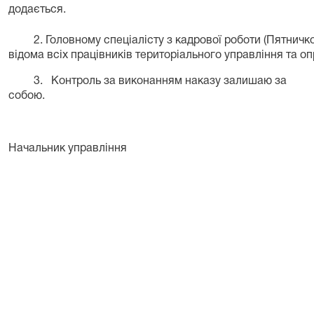
додається.
2. Головному спеціалісту з кадрової роботи (Пятничко Р
відома всіх працівників територіального управління та
оп
3.
Контроль за виконанням наказу залишаю за
собою.
Начальник управління
О.