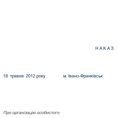
Н А К А З
18
травня 2012 року м. Івано-Фра
Про організацію особистого