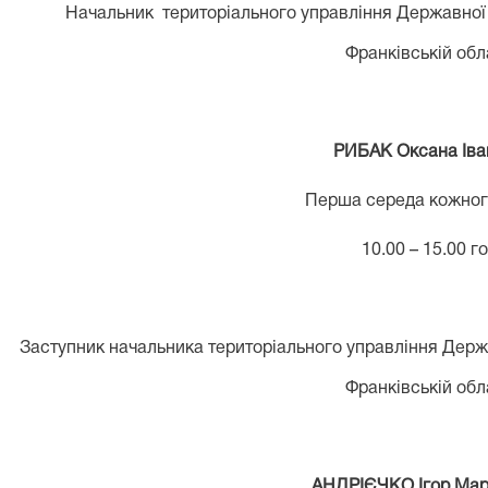
Начальник
територіального управління Державної с
Франківській обл
РИБАК Оксана Іва
Перша середа кожног
10.00 – 15.00 го
Заступник начальника
територіального управління Держав
Франківській обл
АНДРІЄЧКО Ігор Мар