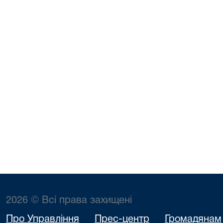
2026 © Всі права захищені
Про Управління
Прес-центр
Громадянам