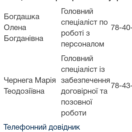
Головний
Богдашка
спеціаліст по
Олена
78-40
роботі з
Богданівна
персоналом
Головний
спеціаліст із
Чернега Марія
забезпечення
78-43
Теодозіївна
договірної та
позовної
роботи
Телефонний довідник