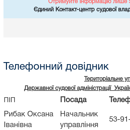
Отримуйте інформацію лише 
Єдиний Контакт-центр судової влад
Телефонний довідник
Територіальне у
Державної судової адміністрації Украї
Посада
Теле
ПІП
Рибак Оксана
Начальник
53-91
Іванівна
управління