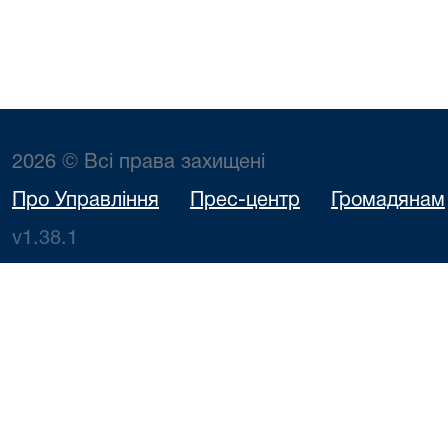
2026 © Всі права захищені
Про Управління
Прес-центр
Громадянам
v1.38.1