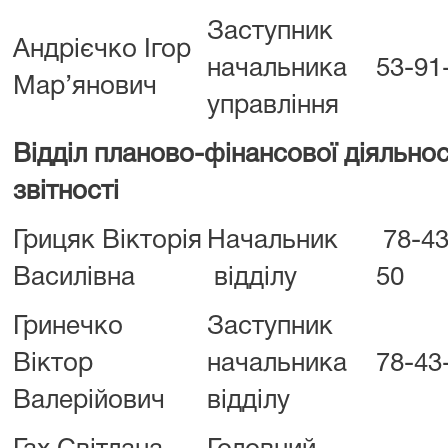
Заступник
Андрієчко Ігор
начальника
53-91
Мар’янович
управління
Відділ планово-фінансової діяльнос
звітності
Грицяк Вікторія
Начальник
78-43
Василівна
відділу
50
Гринечко
Заступник
Віктор
начальника
78-43
Валерійович
відділу