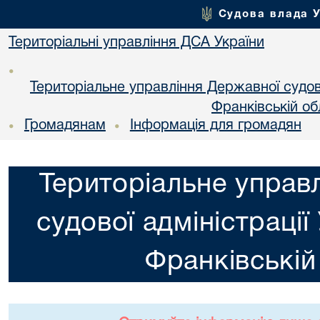
Судова влада 
Територіальні управління ДСА України
•
Територіальне управління Державної судової
Франкiвській об
Громадянам
Інформація для громадян
•
•
Територіальне управ
судової адміністрації
Франкiвській