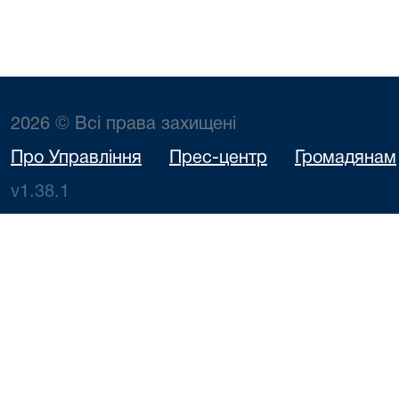
2026 © Всі права захищені
Про Управління
Прес-центр
Громадянам
v1.38.1