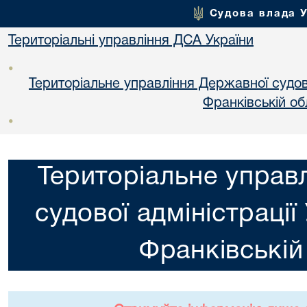
Судова влада 
Територіальні управління ДСА України
•
Територіальне управління Державної судової
Франкiвській об
•
Територіальне управ
судової адміністрації
Франкiвській