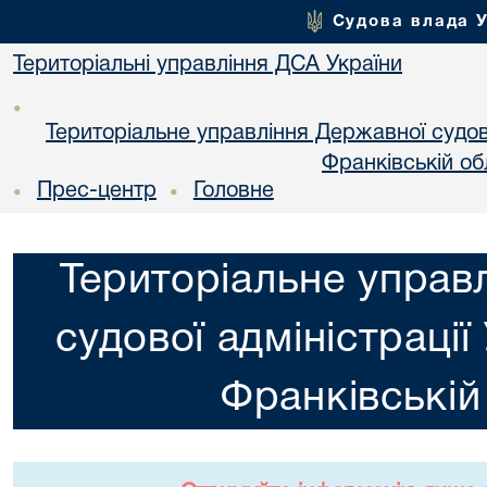
Судова влада 
Територіальні управління ДСА України
•
Територіальне управління Державної судової
Франкiвській об
Прес-центр
Головне
•
•
Територіальне управ
судової адміністрації
Франкiвській