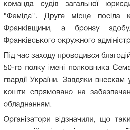
команда судів загальної юрисди
"Феміда". Друге місце посіла к
Франківщини, а бронзу здобу
Франківського окружного адміністр
Під час заходу проводився благодій
50-го полку імені полковника Сем
гвардії України. Завдяки внескам у
кошти спрямовано на забезпечен
обладнанням.
Організатори відзначили, що так