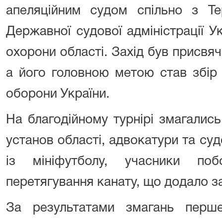
апеляційним судом спільно з Те
Державної судової адміністрації 
охорони області. Захід був присвяч
а його головною метою став збір
оборони України.
На благодійному турнірі змагалис
установ області, адвокатури та суд
із мініфутболу, учасники по
перетягування канату, що додало з
За результатами змагань перш