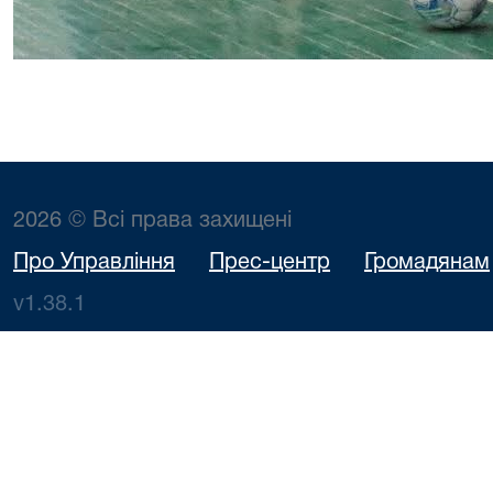
2026 © Всі права захищені
Про Управління
Прес-центр
Громадянам
v1.38.1