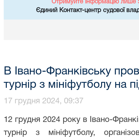
Отримуйте інформацію лише 
Єдиний Контакт-центр судової влад
В Івано-Франківську пров
турнір з мініфутболу на 
17 грудня 2024, 09:37
12 грудня 2024 року в Івано-Франкі
турнір з мініфутболу, організо