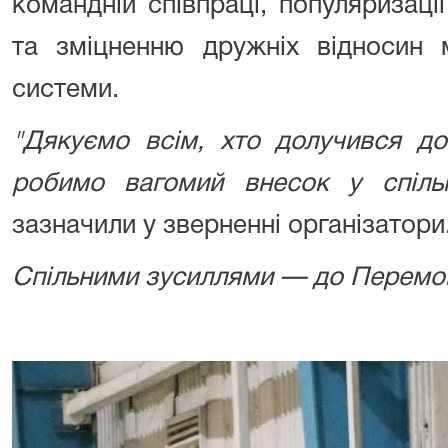
командній співпраці, популяризац
та зміцненню дружніх відносин 
системи.
"Дякуємо всім, хто долучився до
робимо вагомий внесок у спільн
зазначили у зверненні організатори
Спільними зусиллями — до Перемо