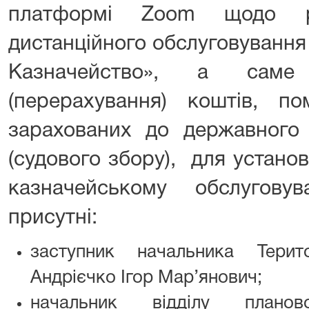
платформі Zoom щодо р
дистанційного обслуговування
Казначейство», а саме
(перерахування) коштів, п
зарахованих до державного 
(судового збору), для устано
казначейському обслугову
присутні:
заступник начальника Терит
Андрієчко Ігор Мар’янович;
начальник відділу планово-