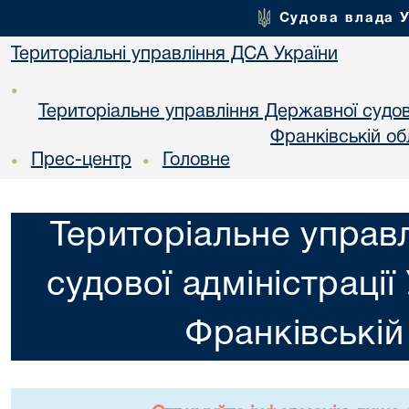
Судова влада 
Територіальні управління ДСА України
•
Територіальне управління Державної судової
Франкiвській об
Прес-центр
Головне
•
•
Територіальне управ
судової адміністрації
Франкiвській