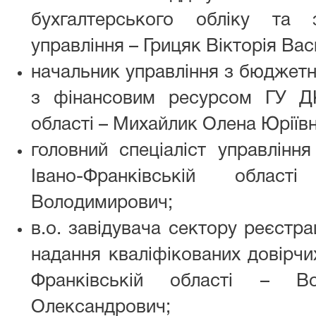
бухгалтерського обліку та з
управління – Грицяк Вікторія Вас
начальник управління з бюджетн
з фінансовим ресурсом ГУ ДК
області – Михайлик Олена Юріївн
головний спеціаліст управлінн
Івано-Франківській обла
Володимирович;
в.о. завідувача сектору реєстра
надання кваліфікованих довірчи
Франківській області – Во
Олександрович;