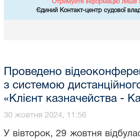
Отримуйте інформацію лише 
Єдиний Контакт-центр судової влад
Проведено відеоконфере
з системою дистанційног
«Клієнт казначейства - К
30 жовтня 2024, 11:56
У вівторок, 29 жовтня відбул