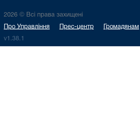
2026 © Всі права захищені
Про Управління
Прес-центр
Громадянам
v1.38.1