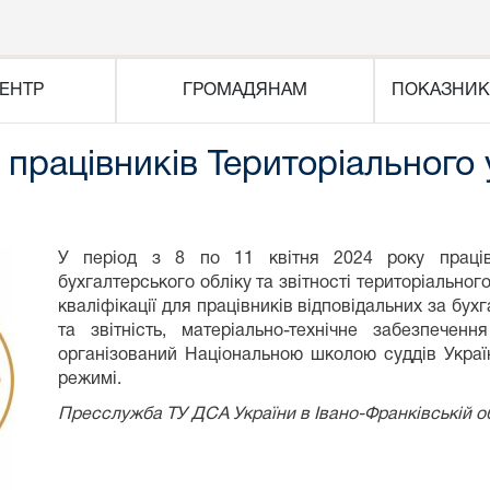
ЕНТР
ГРОМАДЯНАМ
ПОКАЗНИК
 працівників Територіального
У період з 8 по 11 квітня 2024 року працівни
бухгалтерського обліку та звітності територіально
кваліфікації для працівників відповідальних за бух
та звітність, матеріально-технічне забезпечен
організований Національною школою суддів Україн
режимі.
Пресслужба ТУ ДСА України в Івано-Франківській о