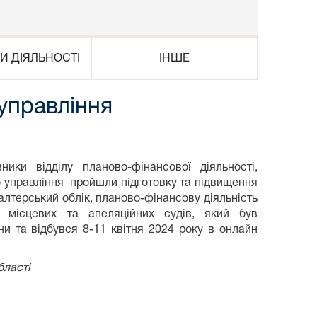
И ДІЯЛЬНОСТІ
ІНШЕ
 управління
ки відділу планово-фінансової діяльності,
го управління пройшли підготовку та підвищення
галтерський облік, планово-фінансову діяльність
ня місцевих та апеляційних судів, який був
и та відбувся 8-11 квітня 2024 року в онлайн
бласті