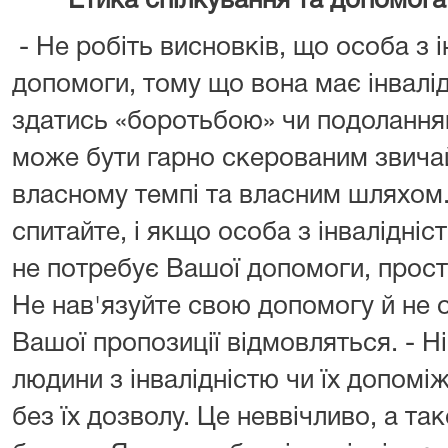
Етика спілкування та допомога 
- Не робіть висновків, що особа з 
допомоги, тому що вона має інвалі
здатись «боротьбою» чи подолання
може бути гарно скерованим звича
власному темпі та власним шляхом
спитайте, і якщо особа з інвалідні
не потребує Вашої допомоги, прост
Не нав'язуйте свою допомогу й не 
Вашої пропозиції відмовляться. - Н
людини з інвалідністю чи їх допомі
без їх дозволу. Це неввічливо, а та