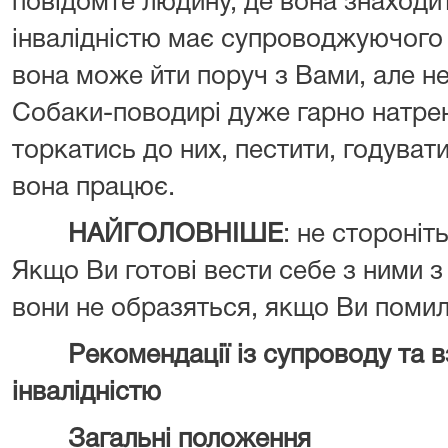
повідомте людину, де вона знаходи
інвалідністю має супроводжуючого 
вона може йти поруч з Вами, але н
Собаки-поводирі дуже гарно натрен
торкатись до них, пестити, годувати
вона працює.
НАЙГОЛОВНІШЕ
: не стороніт
Якщо Ви готові вести себе з ними з
вони не образяться, якщо Ви помил
Рекомендації із супроводу та 
інвалідністю
Загальні положення