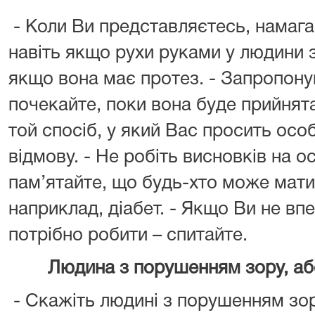
- Коли Ви представляєтесь, намага
навіть якщо рухи руками у людини з
якщо вона має протез. - Запропону
почекайте, поки вона буде прийнята
той спосіб, у який Вас просить осо
відмову. - Не робіть висновків на 
пам’ятайте, що будь-хто може мати
наприклад, діабет. - Якщо Ви не вп
потрібно робити – спитайте.
Людина з порушенням зору, аб
- Скажіть людині з порушенням зор