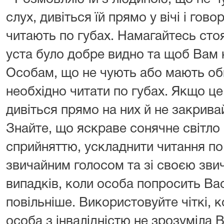
слух, дивіться їй прямо у вічі і гово
читають по губах. Намагайтесь сто
уста було добре видно та щоб Вам н
Особам, що не чують або мають об
необхідно читати по губах. Якщо це
дивіться прямо на них й не закрива
Знайте, що яскраве сонячне світло
сприйняттю, ускладнити читання по 
звичайним голосом та зі своєю зви
випадків, коли особа попросить Ва
повільніше. Використовуйте чіткі, 
особа з інвалідністю не зрозуміла 