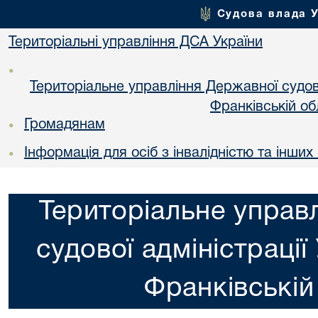
Судова влада 
Територіальні управління ДСА України
•
Територіальне управління Державної судової
Франкiвській об
Громадянам
•
Інформація для осіб з інвалідністю та інши
•
Територіальне управ
судової адміністрації
Франкiвській