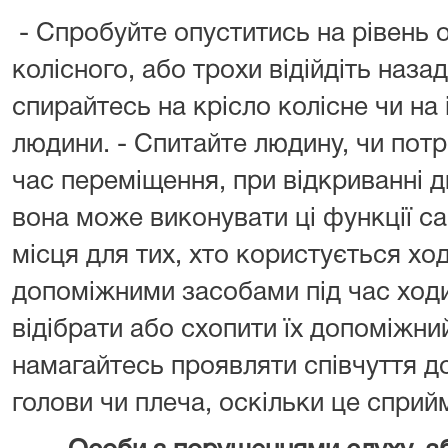
- Спробуйте опуститись на рівень 
колісного, або трохи відійдіть назад
спирайтесь на крісло колісне чи на
людини. - Спитайте людину, чи пот
час переміщення, при відкриванні д
вона може виконувати ці функції с
місця для тих, хто користується х
допоміжними засобами під час ходи
відібрати або схопити їх допоміжний
намагайтесь проявляти співчуття до
голови чи плеча, оскільки це сприй