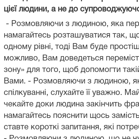
цієї людини, а не до супроводжуючої
- Розмовляючи з людиною, яка пер
намагайтесь розташуватися так, що 
одному рівні, тоді Вам буде прості
можливо, Вам доведеться перемісти
зону» для того, щоб допомогти такі
Вами. - Розмовляючи з людиною, я
спілкуванні, слухайте її уважно. Май
чекайте доки людина закінчить фраз
намагайтесь пояснити щось замість 
ставте короткі запитання, які потр
- Розмовляючи з людиною, що не ч