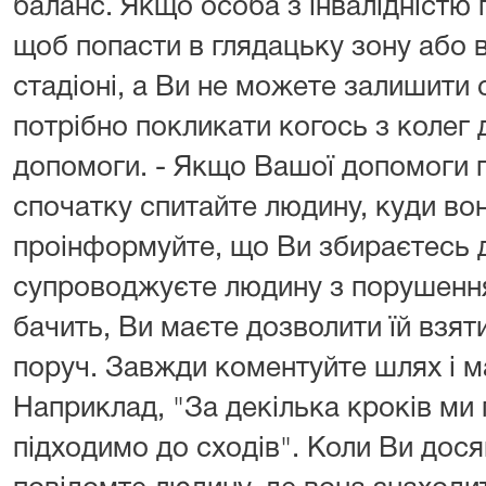
баланс. Якщо особа з інвалідністю 
щоб попасти в глядацьку зону або 
стадіоні, а Ви не можете залишити
потрібно покликати когось з колег 
допомоги. - Якщо Вашої допомоги п
спочатку спитайте людину, куди вон
проінформуйте, що Ви збираєтесь д
супроводжуєте людину з порушення
бачить, Ви маєте дозволити їй взяти
поруч. Завжди коментуйте шлях і м
Наприклад, "За декілька кроків ми
підходимо до сходів". Коли Ви дося