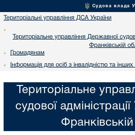
Судова влада 
Територіальні управління ДСА України
•
Територіальне управління Державної судової
Франкiвській об
Громадянам
•
Інформація для осіб з інвалідністю та інши
•
Територіальне управ
судової адміністрації
Франкiвській