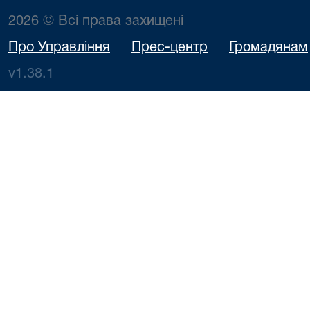
2026 © Всі права захищені
Про Управління
Прес-центр
Громадянам
v1.38.1